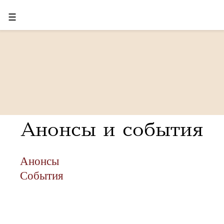
☰
Анонсы и события
Анонсы
События