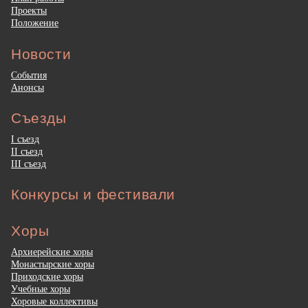
Проекты
Положение
Новости
События
Анонсы
Съезды
I съезд
II съезд
III съезд
Конкурсы и фестивали
Хоры
Архиерейские хоры
Монастырские хоры
Приходские хоры
Учебные хоры
Хоровые коллективы