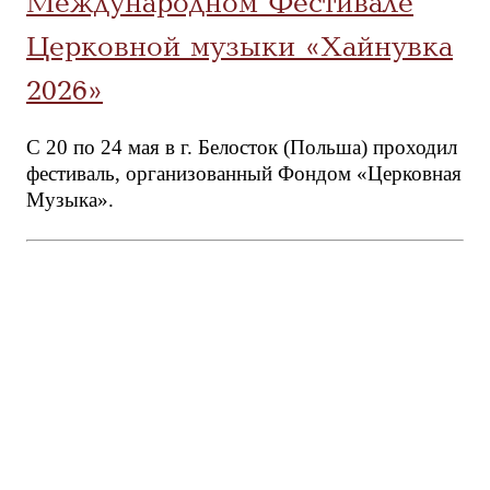
Международном Фестивале
Церковной музыки «Хайнувка
2026»
С 20 по 24 мая в г. Белосток (Польша) проходил
фестиваль, организованный Фондом «Церковная
Музыка».