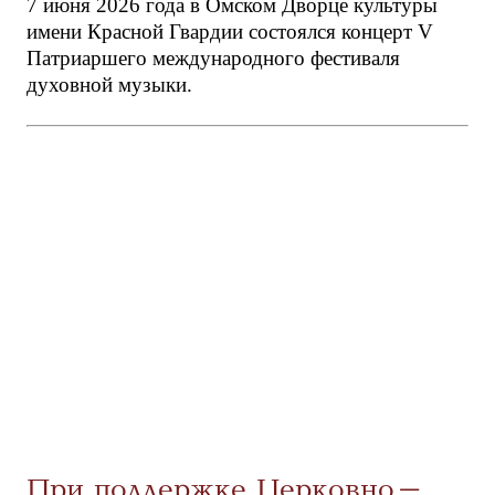
7 июня 2026 года в Омском Дворце культуры
имени Красной Гвардии состоялся концерт V
Патриаршего международного фестиваля
духовной музыки.
При поддержке Церковно-