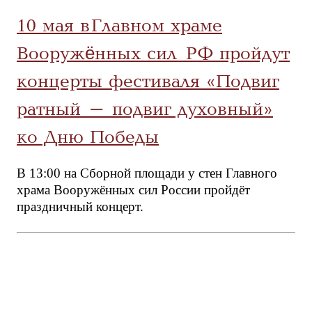
10 мая в Главном храме
Вооружённых сил РФ пройдут
концерты фестиваля «Подвиг
ратный – подвиг духовный»
ко Дню Победы
В 13:00 на Сборной площади у стен Главного
храма Вооружённых сил России пройдёт
праздничный концерт.