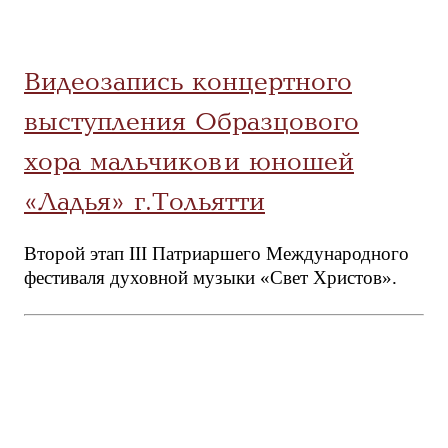
Видеозапись концертного
выступления Образцового
хора мальчиков и юношей
«Ладья» г.Тольятти
Второй этап III Патриаршего Международного
фестиваля духовной музыки «Свет Христов».