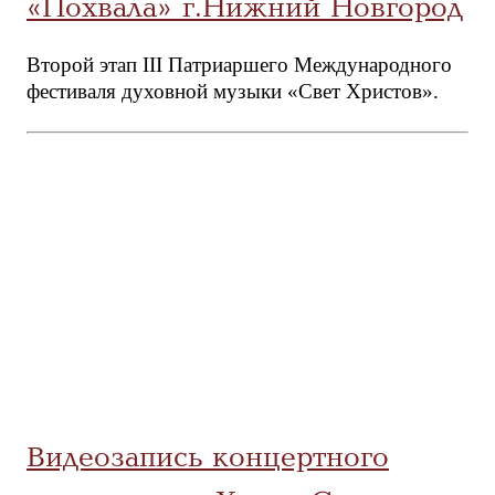
«Похвала» г.Нижний Новгород
Второй этап III Патриаршего Международного
фестиваля духовной музыки «Свет Христов».
Видеозапись концертного