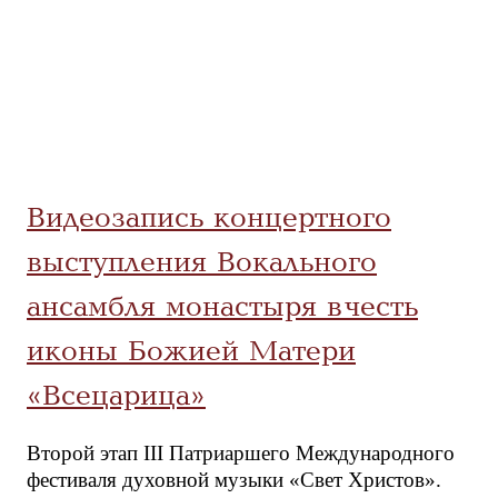
Видеозапись концертного
выступления Вокального
ансамбля монастыря в честь
иконы Божией Матери
«Всецарица»
Второй этап III Патриаршего Международного
фестиваля духовной музыки «Свет Христов».