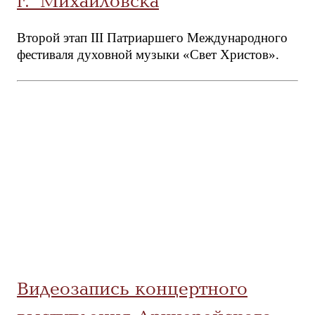
г. Михайловска
Второй этап III Патриаршего Международного
фестиваля духовной музыки «Свет Христов».
Видеозапись концертного