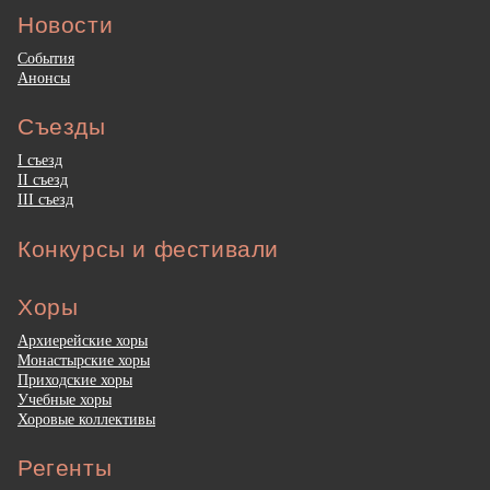
Новости
События
Анонсы
Съезды
I съезд
II съезд
III съезд
Конкурсы и фестивали
Хоры
Архиерейские хоры
Монастырские хоры
Приходские хоры
Учебные хоры
Хоровые коллективы
Регенты