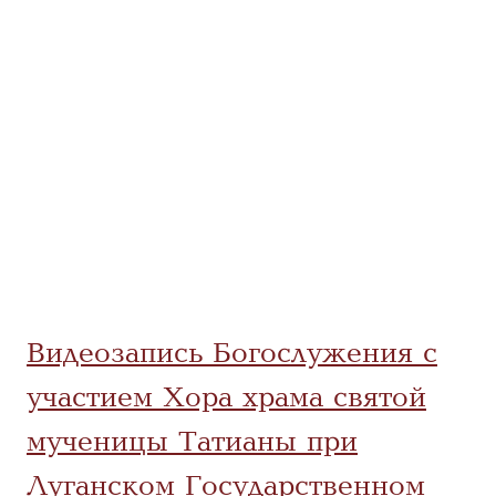
Видеозапись Богослужения с
участием Хора храма святой
мученицы Татианы при
Луганском Государственном