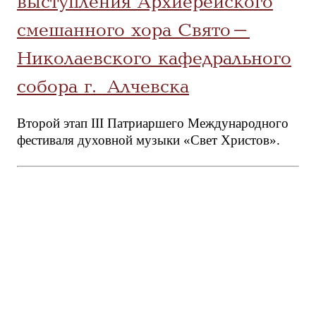
выступления Архиерейского
смешанного хора Свято-
Николаевского кафедрального
собора г. Алчевска
Второй этап III Патриаршего Международного
фестиваля духовной музыки «Свет Христов».