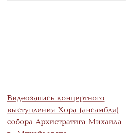
Видеозапись концертного
выступления Хора (ансамбля)
собора Архистратига Михаила