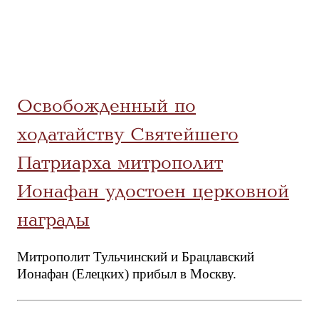
Освобожденный по
ходатайству Святейшего
Патриарха митрополит
Ионафан удостоен церковной
награды
Митрополит Тульчинский и Брацлавский
Ионафан (Елецких) прибыл в Москву.