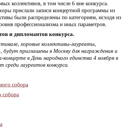
вых коллективов, в том числе 6 вне конкурса.
 хоры прислали записи концертной программы из
ктивы были распределены по категориям, исходя из
уровня профессионализма и иных параметров.
ов и дипломантов конкурса.
тивале, хоровые коллективы-лауреаты,
, будут приглашены в Москву для награждения и
-концерте в День народного единства 4 ноября в
ст среди лауреатов конкурса.
ного собора
о собора
а