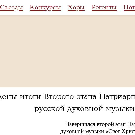
Съезды
Конкурсы
Хоры
Регенты
Но
дены итоги Второго этапа Патриар
русской духовной музыки
Завершился второй этап Па
духовной музыки «Свет Христ