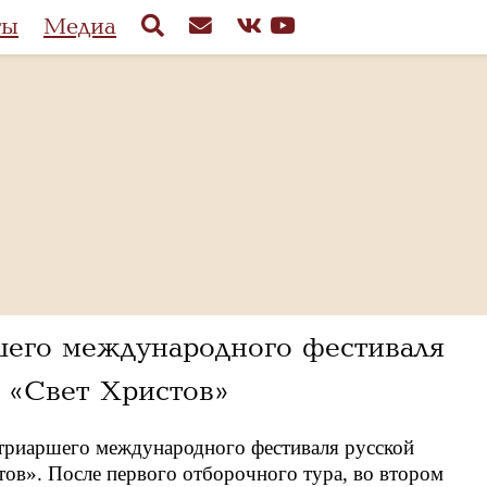
ты
Медиа
шего международного фестиваля
 «Свет Христов»
триаршего международного фестиваля русской
ов». После первого отборочного тура, во втором