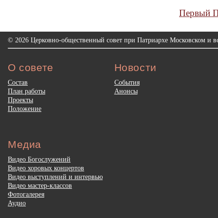
Первый П
© 2026 Церковно-общественный совет при Патриархе Московском и вс
О совете
Новости
Состав
События
План работы
Анонсы
Проекты
Положение
Медиа
Видео Богослужений
Видео хоровых концертов
Видео выступлений и интервью
Видео мастер-классов
Фотогалерея
Аудио