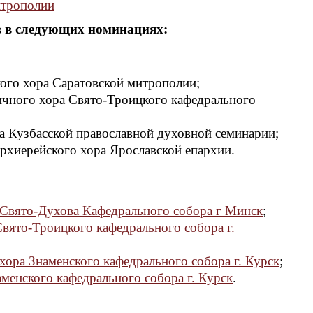
итрополии
в в следующих номинациях:
кого хора Саратовской митрополии;
ничного хора Свято-Троицкого кафедрального
ра Кузбасской православной духовной семинарии;
рхиерейского хора Ярославской епархии.
 Свято-Духова Кафедрального собора г Минск
;
вято-Троицкого кафедрального собора г.
хора Знаменского кафедрального собора г. Курск
;
менского кафедрального собора г. Курск
.