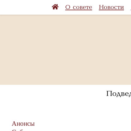
О совете
Новости
Подве
Анонсы