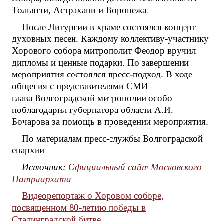
Тольятти, Астрахани и Воронежа.
После Литургии в храме состоялся концерт
духовных песен. Каждому коллективу-участнику
Хорового собора митрополит Феодор вручил
дипломы и ценные подарки. По завершении
мероприятия состоялся пресс-подход. В ходе
общения с представителями СМИ
глава Волгоградской митрополии особо
поблагодарил губернатора области А.И.
Бочарова за помощь в проведении мероприятия.
По материалам пресс-службы Волгоградской
епархии
Источник:
Официальный сайт Московского
Патриархата
Видеорепортаж о Хоровом соборе,
посвященном 80-летию победы в
Сталинградской битве