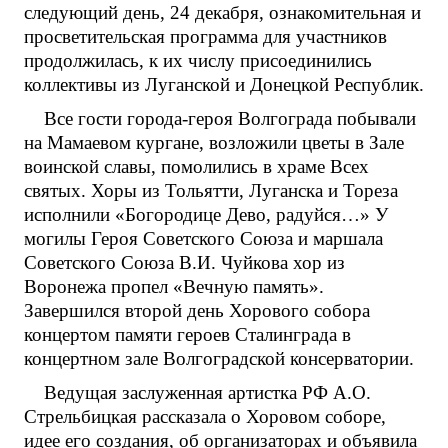
следующий день, 24 декабря, ознакомительная и
просветительская программа для участников
продолжилась, к их числу присоединились
коллективы из Луганской и Донецкой Республик.
Все гости города-героя Волгограда побывали
на Мамаевом кургане, возложили цветы в Зале
воинской славы, помолились в храме Всех
святых. Хоры из Тольятти, Луганска и Тореза
исполнили «Богородице Дево, радуйся…» У
могилы Героя Советского Союза и маршала
Советского Союза В.И. Чуйкова хор из
Воронежа пропел «Вечную память».
Завершился второй день Хорового собора
концертом памяти героев Сталинграда в
концертном зале Волгоградской консерватории.
Ведущая заслуженная артистка РФ А.О.
Стрельбицкая рассказала о Хоровом соборе,
идее его создания, об организаторах и объявила