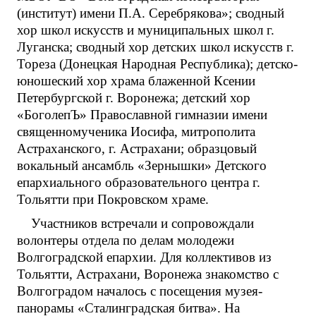
(институт) имени П.А. Серебрякова»; сводный
хор школ искусств и муниципальных школ г.
Луганска; сводный хор детских школ искусств г.
Тореза (Донецкая Народная Республика); детско-
юношеский хор храма блаженной Ксении
Петербургской г. Воронежа; детский хор
«БоголепЪ» Православной гимназии имени
священномученика Иосифа, митрополита
Астраханского, г. Астрахани; образцовый
вокальный ансамбль «Зернышки» Детского
епархиального образовательного центра г.
Тольятти при Покровском храме.
Участников встречали и сопровождали
волонтеры отдела по делам молодежи
Волгоградской епархии. Для коллективов из
Тольятти, Астрахани, Воронежа знакомство с
Волгоградом началось с посещения музея-
панорамы «Сталинградская битва». На