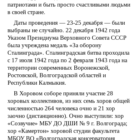
патриотами и быть просто счастливыми людьми
в своей стране.
Даты проведения — 23-25 декабря — были
выбраны не случайно. 22 декабря 1942 года
Указом Президиума Верховного Совета СССР
была учреждена медаль «За оборону
Сталинграда». Сталинградская битва проходила
с 17 июля 1942 года по 2 февраля 1943 года на
территории современных Воронежской,
Ростовской, Волгоградской областей и
Республики Калмыкия.
В Хоровом соборе приняли участие 28
хоровых коллективов, из них семь хоров общей
численностью 264 человека очно и 21 хор
заочно (дистанционно). Очно выступили: хор
«Созвучие» МБУ ДО ДШИ № 9 г. Волгограда;
хор «Камертон» хоровой студии факультета
МБОУ ВО «Волгоградская консерватория