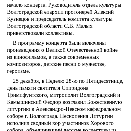
начало концерта. Руководитель отдела культуры
Волгоградской епархии протоиерей Алексий
Кузнецов и председатель комитета культуры
Волгоградской области С.В. Малых
приветствовали коллективы.
В программу концерта были включены
произведения о Великой Отечественной войне
из кинофильмов, а также современных
композиторов, детские песни о мужестве,
героизме.
25 декабря, в Неделю 28-ю по Пятидесятнице,
день памяти святителя Спиридона
Тримифунтского, митрополит Волгоградский и
Камышинский Феодор возглавил Божественную
литургию в Александро-Невском кафедральном
соборе г. Волгограда. Песнопения Литургии
исполнил сводный хор участников Хорового
собора, объединивший детские коллективы из