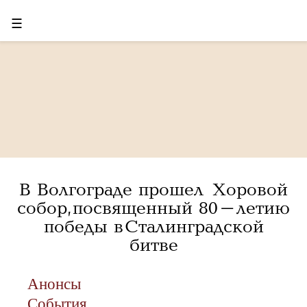
☰
В Волгограде прошел Хоровой
собор, посвященный 80-летию
победы в Сталинградской
битве
Анонсы
События