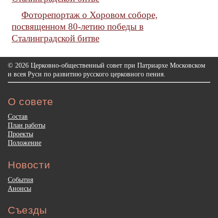
Фоторепортаж о Хоровом соборе,
посвященном 80-летию победы в
Сталинградской битве
© 2026 Церковно-общественный совет при Патриархе Московском
и всея Руси по развитию русского церковного пения.
О совете
Состав
План работы
Проекты
Положение
Новости
События
Анонсы
Съезды